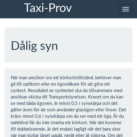
Taxi-Prov
Toggl
navig
Dålig syn
När man ansöker om ett körkortstillstånd, behöver man
gå till optikern eller en ögonläkare för att göra ett
syntest. Resultatet av syntestet ska du tillsammans med
ansökan skicka till Transportstyrelsen. Kravet om du kan
se med båda ögonen, är minst 0,5 i synskärpa och det
gäller även för de som använder glasögon eller linser. Det
krävs minst 0,6 i synskärpa om du ser med ett öga. Är du
nattblind får du inte inneha ett körkort. När det kommer
till dubbelseende, är det endast lagligt när det bara sker
när man kollar långt uppåt, neråt eller åt sidorna. Om det