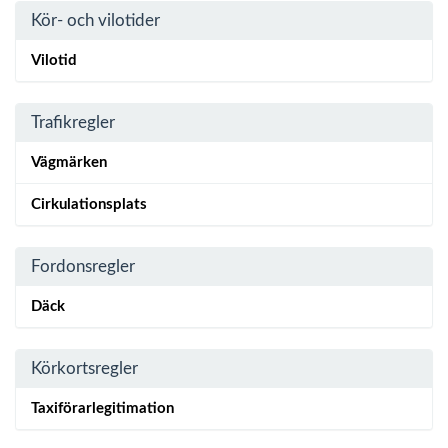
Kör- och vilotider
Vilotid
Trafikregler
Vägmärken
Cirkulationsplats
Fordonsregler
Däck
Körkortsregler
Taxiförarlegitimation