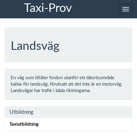
Taxi-Prov
Toggl
navig
Landsväg
En väg som tillåter fordon utanför ett tätortsområde
kallas för landsväg, förutsatt att det inte är en motorväg.
Landsvägar har trafik i båda riktningarna.
Utbildning
Taxiutbildning