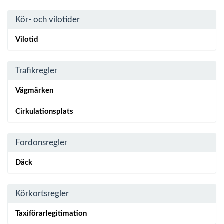
Kör- och vilotider
Vilotid
Trafikregler
Vägmärken
Cirkulationsplats
Fordonsregler
Däck
Körkortsregler
Taxiförarlegitimation