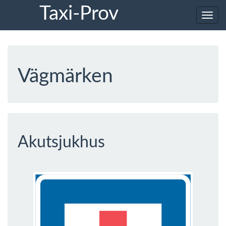
Taxi-Prov
Toggl
navig
Vägmärken
Akutsjukhus