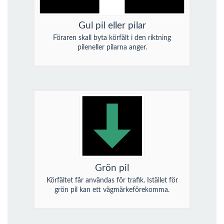
Gul pil eller pilar
Föraren skall byta körfält i den riktning
pileneller pilarna anger.
Grön pil
Körfältet får användas för trafik. Istället för
grön pil kan ett vägmärkeförekomma.