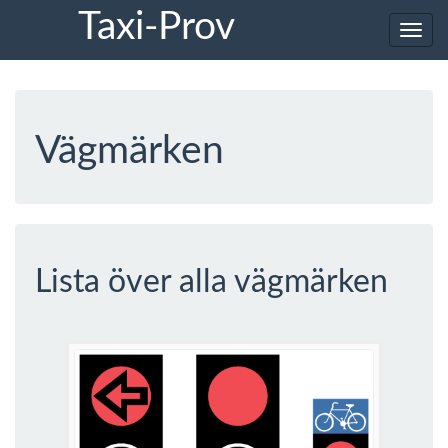
Taxi-Prov
Toggl
navig
Vägmärken
Lista över alla vägmärken