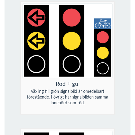
Röd + gul
Växling till grön signalbild är omedelbart
förestående. I övrigt har signalbilden samma
innebörd som röd.