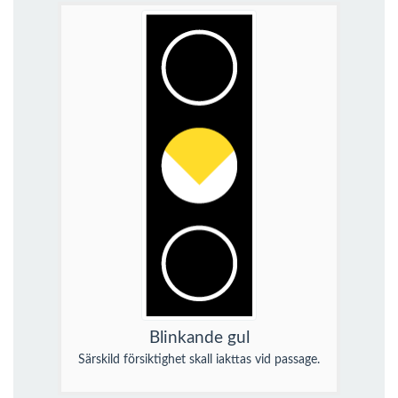
Blinkande gul
Särskild försiktighet skall iakttas vid passage.