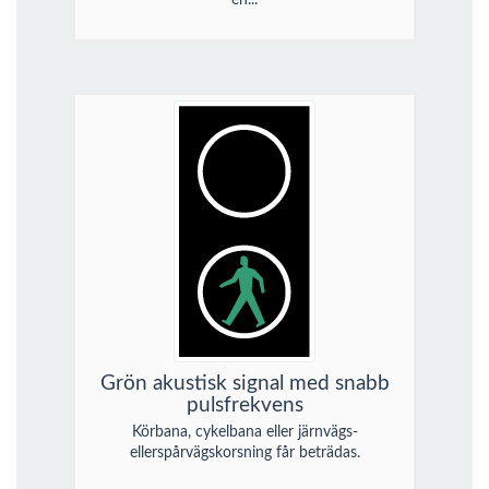
Grön akustisk signal med snabb
pulsfrekvens
Körbana, cykelbana eller järnvägs-
ellerspårvägskorsning får beträdas.