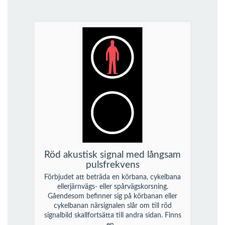
Röd akustisk signal med långsam
pulsfrekvens
Förbjudet att beträda en körbana, cykelbana
ellerjärnvägs- eller spårvägskorsning.
Gåendesom befinner sig på körbanan eller
cykelbanan närsignalen slår om till röd
signalbild skallfortsätta till andra sidan. Finns
en...