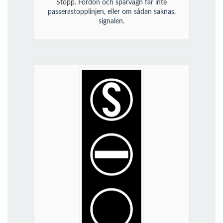
Stopp. Fordon och spårvagn får inte
passerastopplinjen, eller om sådan saknas,
signalen.