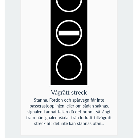
Vågrätt streck
Stanna. Fordon och spårvagn får inte
passerastopplinjen, eller om sådan saknas,
signalen i annat fallän då det hunnit så långt
fram närsignalen växlar från lodrätt tillvågrätt
streck att det inte kan stannas utan...