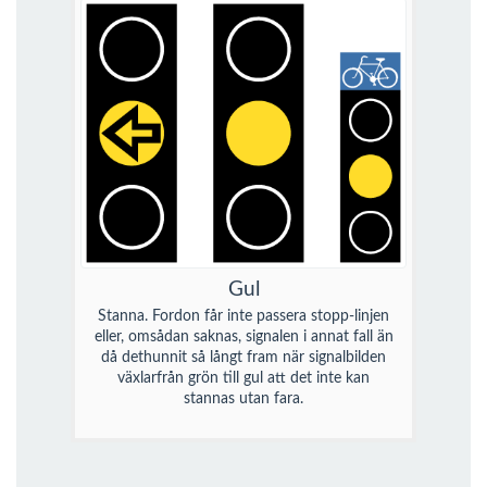
Gul
Stanna. Fordon får inte passera stopp-linjen
eller, omsådan saknas, signalen i annat fall än
då dethunnit så långt fram när signalbilden
växlarfrån grön till gul att det inte kan
stannas utan fara.