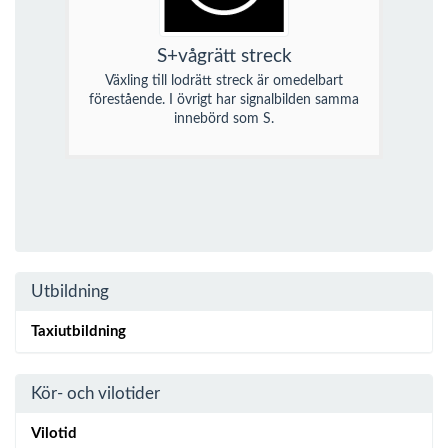
S+vågrätt streck
Växling till lodrätt streck är omedelbart
förestående. I övrigt har signalbilden samma
innebörd som S.
Utbildning
Taxiutbildning
Kör- och vilotider
Vilotid